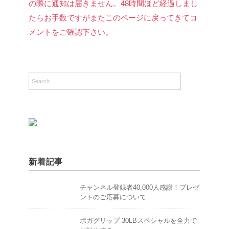
の際に通知は届きません。48時間ほど経過しまし
たらお手数ですがまたこのページに戻ってきてコ
メントをご確認下さい。
新着記事
チャンネル登録者40,000人感謝！プレゼ
ントのご応募について
ボガグリップ 30LBスペシャルを全力で