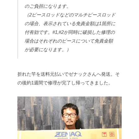
のご負担になります。
（2ピースロッドなどのマルチピースロッド
の場合、表示されている免責金額は1箇所に
付有効です。#1,#2が同時に破損した修理の
場合はそれぞれのピースについて免責金額
が必要になります。）
折れた竿を送料元払いでゼナックさんへ発送。そ
の後約1週間で修理が完了し帰ってきました。