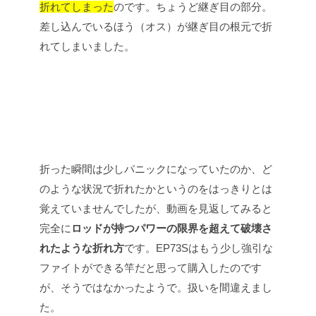
折れてしまった
のです。ちょうど継ぎ目の部分。
差し込んでいるほう（オス）が継ぎ目の根元で折
れてしまいました。
折った瞬間は少しパニックになっていたのか、ど
のような状況で折れたかというのをはっきりとは
覚えていませんでしたが、動画を見返してみると
完全に
ロッドが持つパワーの限界を超えて破壊さ
れたような折れ方
です。EP73Sはもう少し強引な
ファイトができる竿だと思って購入したのです
が、そうではなかったようで。扱いを間違えまし
た。