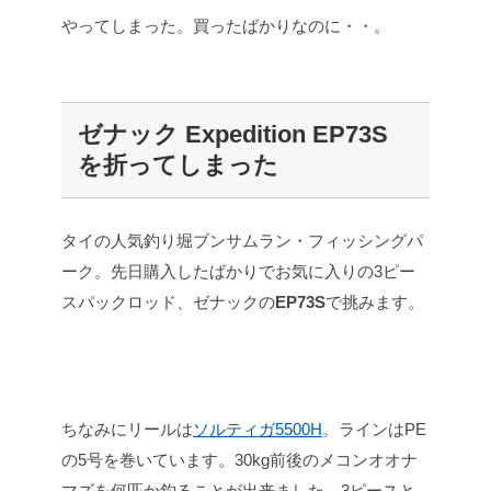
やってしまった。買ったばかりなのに・・。
ゼナック Expedition EP73S
を折ってしまった
タイの人気釣り堀ブンサムラン・フィッシングパ
ーク。先日購入したばかりでお気に入りの3ピー
スパックロッド、ゼナックの
EP73S
で挑みます。
ちなみにリールは
ソルティガ5500H
。ラインはPE
の5号を巻いています。30kg前後のメコンオオナ
マズを何匹か釣ることが出来ました。3ピースと