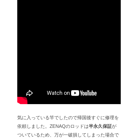
気に入っている竿でしたので帰国後すぐに修理を
依頼しました。ZENAQのロッドは
半永久保証
が
ついているため、万が一破損してしまった場合で