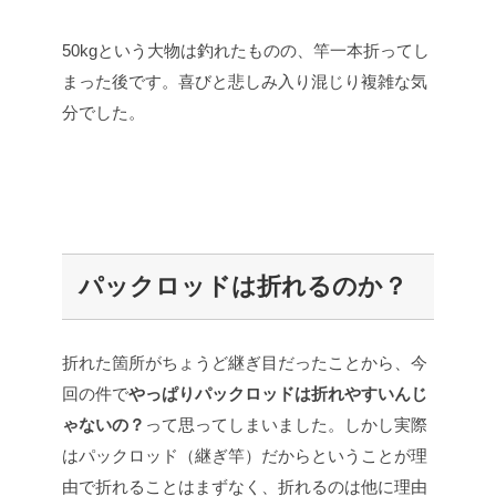
50kgという大物は釣れたものの、竿一本折ってし
まった後です。喜びと悲しみ入り混じり複雑な気
分でした。
パックロッドは折れるのか？
折れた箇所がちょうど継ぎ目だったことから、今
回の件で
やっぱりパックロッドは折れやすいんじ
ゃないの？
って思ってしまいました。しかし実際
はパックロッド（継ぎ竿）だからということが理
由で折れることはまずなく、折れるのは他に理由