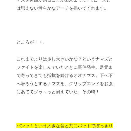
は思えない滑らかなアーチを描いてくれます。
ところが・・。
これまでよりは少し大きいかな？というナマズと
ファイトを楽しんでいたときに事件発生。足元ま
で寄ってきても抵抗を続けるオオナマズ。下へ下
へ潜ろうとするナマズを、グリップエンドをお腹
にあててグゥ～っと耐えていた、その時！
バンッ！という大きな音と共にバットでぼっきり