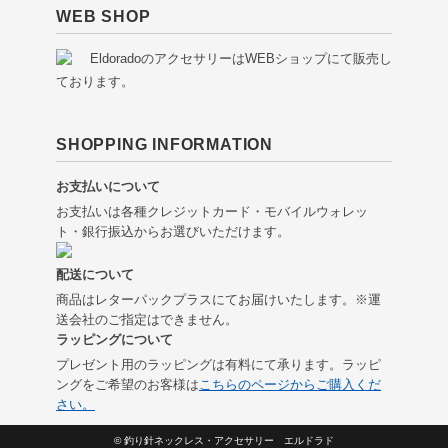
WEB SHOP
EldoradoのアクセサリーはWEBショップにて販売し
ております。
SHOPPING INFORMATION
お支払いについて
お支払いは各種クレジットカード・モバイルウォレッ
ト・銀行振込からお選びいただけます。
配送について
商品はレターパックプラスにてお届けいたします。※運
送会社のご指定はできません。
ラッピングについて
プレゼント用のラッピングは有料にて承ります。ラッピ
ングをご希望のお客様は
こちらのページからご購入くだ
さい。
©
釣り針ネックレス・アクセサリー エルドラド