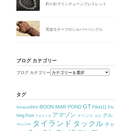
釣り針マリンチェーンブレスレット
荒波モチーフのシルバーバングル
ブログ カテゴリー
ブログ カテゴリー
タグ
GT
BOON MAR POND
Pilot111 Fis
AmazonBKK
アマゾン
グル
hing Pool
イベント
アオリイカ
エビ
タイランド
タックル
チャ
ーパー