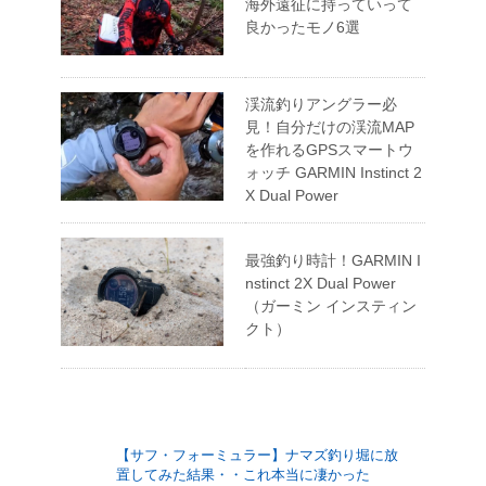
海外遠征に持っていって
良かったモノ6選
渓流釣りアングラー必
見！自分だけの渓流MAP
を作れるGPSスマートウ
ォッチ GARMIN Instinct 2
X Dual Power
最強釣り時計！GARMIN I
nstinct 2X Dual Power
（ガーミン インスティン
クト）
【サフ・フォーミュラー】ナマズ釣り堀に放
置してみた結果・・これ本当に凄かった