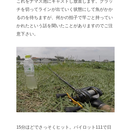
これをナマズ池にキャストし放置します。クラッ
チを切ってラインが出ていく状態にして魚がかか
るのを待ちますが、何かの拍子で竿ごと持ってい
かれたという話を聞いたことがありますのでご注
意下さい。
15分ほどでさっそくヒット。パイロット111で日