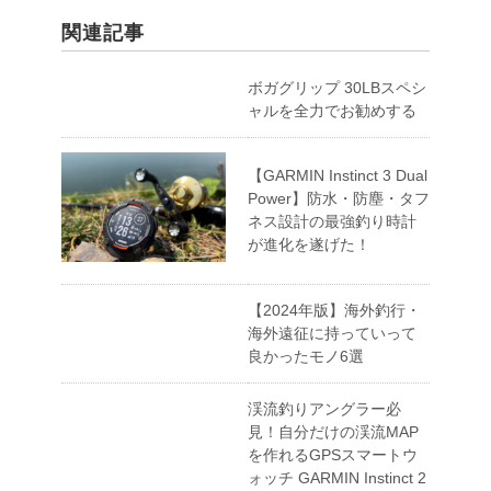
関連記事
ボガグリップ 30LBスペシ
ャルを全力でお勧めする
【GARMIN Instinct 3 Dual
Power】防水・防塵・タフ
ネス設計の最強釣り時計
が進化を遂げた！
【2024年版】海外釣行・
海外遠征に持っていって
良かったモノ6選
渓流釣りアングラー必
見！自分だけの渓流MAP
を作れるGPSスマートウ
ォッチ GARMIN Instinct 2