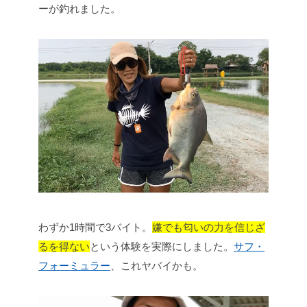
ーが釣れました。
わずか1時間で3バイト。
嫌でも匂いの力を信じざ
るを得ない
という体験を実際にしました。
サフ・
フォーミュラー
、これヤバイかも。