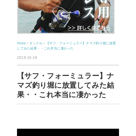
Home
›
タックル
›
【サフ・フォーミュラー】ナマズ釣り堀に放置
してみた結果・・これ本当に凄かった
2018-10-19
【サフ・フォーミュラー】ナ
マズ釣り堀に放置してみた結
果・・これ本当に凄かった