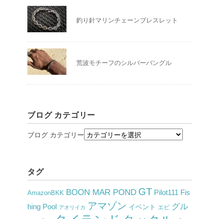
釣り針マリンチェーンブレスレット
荒波モチーフのシルバーバングル
ブログ カテゴリー
ブログ カテゴリー
タグ
GT
BOON MAR POND
Pilot111 Fis
AmazonBKK
アマゾン
グル
hing Pool
イベント
アオリイカ
エビ