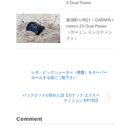
X Dual Power
最強釣り時計！GARMIN I
nstinct 2X Dual Power
（ガーミン インスティン
クト）
レボ・ビッグシューター（廃盤）をオーバー
ホールする前にご覧下さい
パックロッドが折れた話【ゼナック エクスペ
ディション EP73S】
Comment