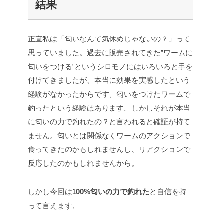
結果
正直私は「匂いなんて気休めじゃないの？」って
思っていました。過去に販売されてきた”ワームに
匂いをつける”というシロモノにはいろいろと手を
付けてきましたが、本当に効果を実感したという
経験がなかったからです。匂いをつけたワームで
釣ったという経験はあります。しかしそれが本当
に匂いの力で釣れたの？と言われると確証が持て
ません。匂いとは関係なくワームのアクションで
食ってきたのかもしれませんし、リアクションで
反応したのかもしれませんから。
しかし今回は
100%匂いの力で釣れた
と自信を持
って言えます。