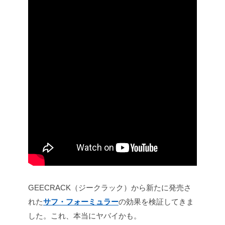
GEECRACK（ジークラック）から新たに発売さ
れた
サフ・フォーミュラー
の効果を検証してきま
した。これ、本当にヤバイかも。