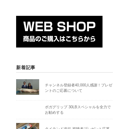
新着記事
チャンネル登録者40,000人感謝！プレゼ
ントのご応募について
ボガグリップ 30LBスペシャルを全力で
お勧めする
タイランド遠征 視聴者プレゼント応募