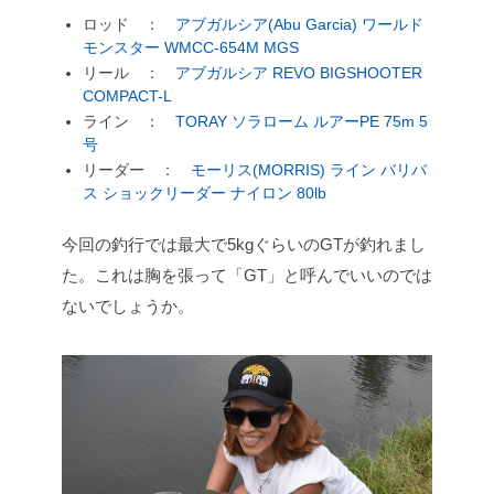
ロッド ：
アブガルシア(Abu Garcia) ワールド
モンスター WMCC-654M MGS
リール ：
アブガルシア REVO BIGSHOOTER
COMPACT-L
ライン ：
TORAY ソラローム ルアーPE 75m 5
号
リーダー ：
モーリス(MORRIS) ライン バリバ
ス ショックリーダー ナイロン 80lb
今回の釣行では最大で5kgぐらいのGTが釣れまし
た。これは胸を張って「GT」と呼んでいいのでは
ないでしょうか。