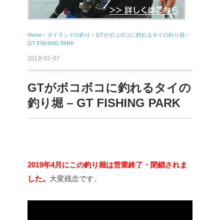
Home
›
タイランドの釣り
›
GTがボコボコに釣れるタイの釣り堀 –
GT FISHING PARK
2018-02-07
GTがボコボコに釣れるタイの
釣り堀 – GT FISHING PARK
2019年4月にこの釣り堀は営業終了・閉鎖されま
した。
大変残念です。