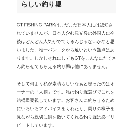
らしい釣り堀
GT FISHING PARKはまだまだ日本人には認知さ
れていませんが、日本人含む観光客の外国人に今
後はどんどん人気がでてくるんじゃないかなと思
いました。唯一バンコクから遠いという難点はあ
ります。しかしそれにしてもGTをこんなにたくさ
ん釣らせてもらえる釣り堀は他にありません。
そして何より私が素晴らしいなぁと思ったのはオ
ーナーの「人柄」です。私は釣り堀選びでこれを
結構重要視しています。お客さんに釣らせるため
にいろいろアドバイスをくれたり、周りの様子を
見ながら親切に餌を撒いてくれる釣り堀は必ずリ
ピートしています。