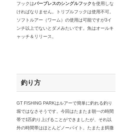
フックは
バーブレスのシングルフック
を使用しな
ければなりません。トリプルフックは使用不可。
ソフトルアー（ワーム）の使用は可能ですが3イ
ンチ以上でないとダメみたいです。魚はオールキ
ャッチ＆リリース。
釣り方
GT FISHING PARKはルアーで簡単に釣れる釣り
堀ではなさそうです。今回はたまたま朝一の時間
帯で1匹釣り上げることができましたが、それ以
外の時間帯はほとんどノーバイト。たまたま餌撒