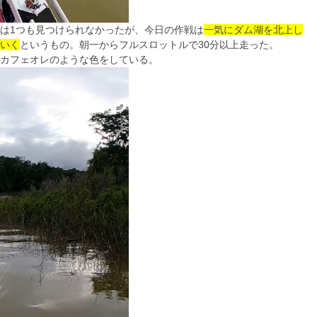
は1つも見つけられなかったが、今日の作戦は
一気にダム湖を北上し
いく
というもの。朝一からフルスロットルで30分以上走った。
カフェオレのような色をしている。