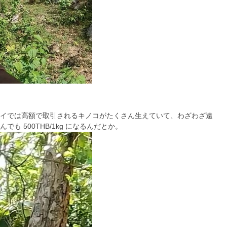
イでは高額で取引されるキノコがたくさん生えていて、わざわざ遠
 500THB/1kg になるんだとか。