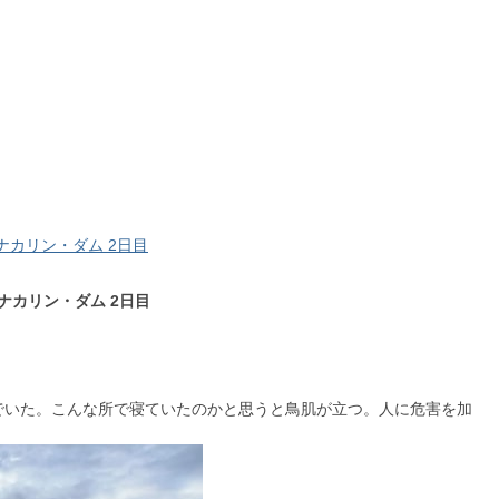
ナカリン・ダム 2日目
ナカリン・ダム 2日目
でいた。こんな所で寝ていたのかと思うと鳥肌が立つ。人に危害を加