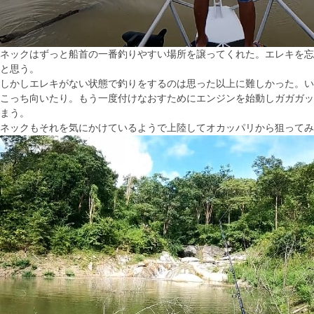
ネックはずっと船首の一番釣りやすい場所を譲ってくれた。エレキを忘
と思う。
しかしエレキがない状態で釣りをするのは思った以上に難しかった。い
こっち向いたり。もう一度付けなおすためにエンジンを始動しガガガッ
まう。
ネックもそれを気にかけているようで上陸してオカッパリから狙ってみ