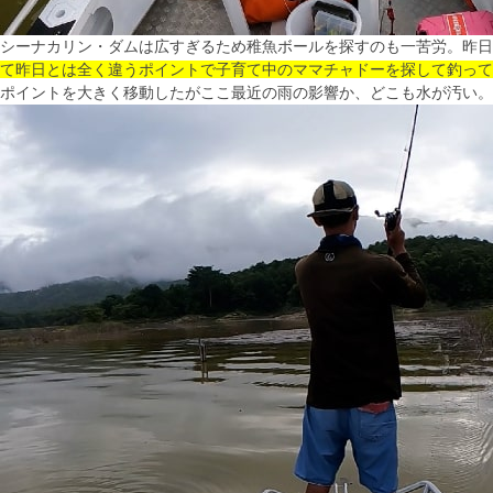
シーナカリン・ダムは広すぎるため稚魚ボールを探すのも一苦労。昨日
て昨日とは全く違うポイントで子育て中のママチャドーを探して釣って
ポイントを大きく移動したがここ最近の雨の影響か、どこも水が汚い。