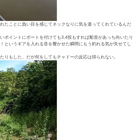
れたことに負い目を感じてネックなりに気を遣ってくれているんだ
いポイントにボートを付けても3,4投もすれば船首があっち向いたり
！というギアを入れる音を響かせた瞬間にもう釣れる気が失せてし
たりもした。だが何をしてもチャドーの反応は得られない。