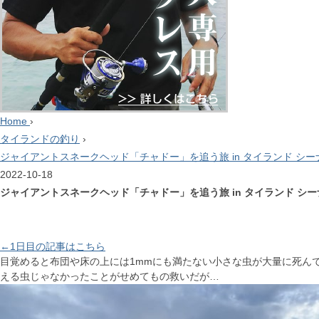
Home
›
タイランドの釣り
›
ジャイアントスネークヘッド「チャドー」を追う旅 in タイランド シー
2022-10-18
ジャイアントスネークヘッド「チャドー」を追う旅 in タイランド シー
←1日目の記事はこちら
目覚めると布団や床の上には1mmにも満たない小さな虫が大量に死ん
える虫じゃなかったことがせめてもの救いだが…