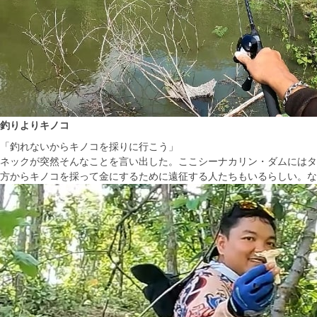
釣りよりキノコ
「釣れないからキノコを採りに行こう」
ネックが突然そんなことを言い出した。ここシーナカリン・ダムにはタ
方からキノコを採って金にするために遠征する人たちもいるらしい。なんでも