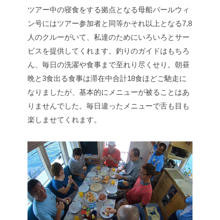
ツアー中の寝食をする拠点となる母船パールウィ
ン号にはツアー参加者と同等かそれ以上となる7,8
人のクルーがいて、私達のためにいろいろとサー
ビスを提供してくれます。釣りのガイドはもちろ
ん、毎日の洗濯や食事まで至れり尽くせり。朝昼
晩と3食出る食事は滞在中合計18食ほどご馳走に
なりましたが、基本的にメニューが被ることはあ
りませんでした。毎日違ったメニューで舌も目も
楽しませてくれます。