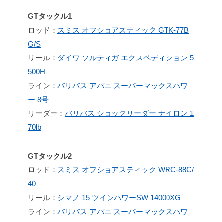
GTタックル1
ロッド：
スミス オフショアスティック GTK-77B
G/S
リール：
ダイワ ソルティガ エクスペディション 5
500H
ライン：
バリバス アバニ スーパーマックスパワ
ー 8号
リーダー：
バリバス ショックリーダー ナイロン 1
70lb
GTタックル2
ロッド：
スミス オフショアスティック WRC-88C/
40
リール：
シマノ 15 ツインパワーSW 14000XG
ライン：
バリバス アバニ スーパーマックスパワ