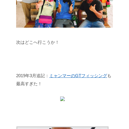
次はどこへ行こうか！
2019年3月追記：
ミャンマーのGTフィッシング
も
最高すぎた！