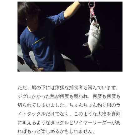
ただ、船の下には獰猛な捕食者も潜んでいます。
ジグにかかった魚が何度も襲われ、何度も何度も
切られてしまいました。ちょんちょん釣り用のラ
イトタックルだけでなく、このような大物を真剣
に狙えるようなタックルとワイヤーリーダーがあ
ればもっと楽しめるかもしれません。