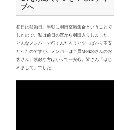
ブへ
初日は移動日。早朝に羽田空港集合ということで
したので、私は前日の夜から羽田入りしました。
どんなメンバーで行くんだろうと少しばかり不安
だったのですが、メンバーは全員Morizoさんのお
客さん。素敵な方ばかりで一安心。皆さん「はじ
めまして」でした。