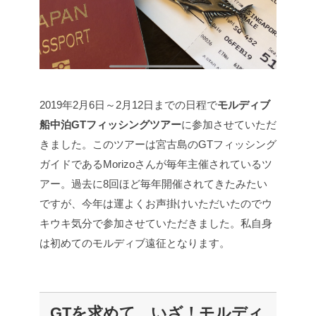
2019年2月6日～2月12日までの日程で
モルディブ
船中泊GTフィッシングツアー
に参加させていただ
きました。このツアーは宮古島のGTフィッシング
ガイドであるMorizoさんが毎年主催されているツ
アー。過去に8回ほど毎年開催されてきたみたい
ですが、今年は運よくお声掛けいただいたのでウ
キウキ気分で参加させていただきました。私自身
は初めてのモルディブ遠征となります。
GTを求めて、いざ！モルディ