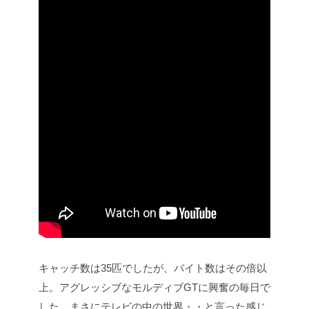
キャッチ数は35匹でしたが、バイト数はその倍以
上。アグレッシブなモルディブGTに興奮の毎日で
した。まさにテレビの中の世界・・と言った感じ