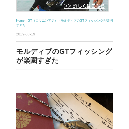
Home
›
GT（ロウニンアジ）
›
モルディブのGTフィッシングが楽園
すぎた
2019-03-19
モルディブのGTフィッシング
が楽園すぎた