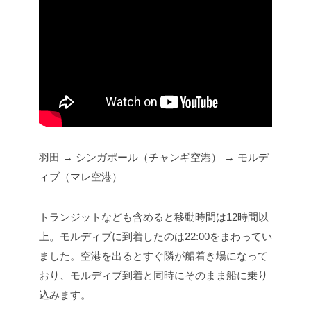
羽田 → シンガポール（チャンギ空港） → モルデ
ィブ（マレ空港）
トランジットなども含めると移動時間は12時間以
上。モルディブに到着したのは22:00をまわってい
ました。空港を出るとすぐ隣が船着き場になって
おり、モルディブ到着と同時にそのまま船に乗り
込みます。