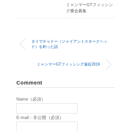
ミャンマーGTフィッシン
グ乗合募集
タイでチャドー（ジャイアントスネークヘッ
ド）を釣った話
ミャンマーGTフィッシング遠征2019
Comment
Name（必須）
E-mail：非公開（必須）