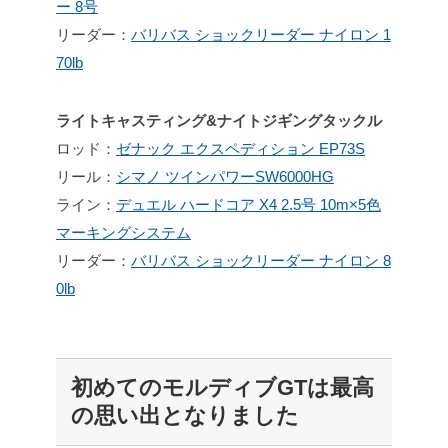
ー 8号
リーダー：
バリバス ショックリーダー ナイロン 1
70lb
ライトキャスティング&ナイトジギングタックル
ロッド：
ゼナック エクスペディション EP73S
リール：
シマノ ツインパワーSW6000HG
ライン：
デュエル ハードコア X4 2.5号 10m×5色
マーキングシステム
リーダー：
バリバス ショックリーダー ナイロン 8
0lb
初めてのモルディブGTは最高
の思い出となりました