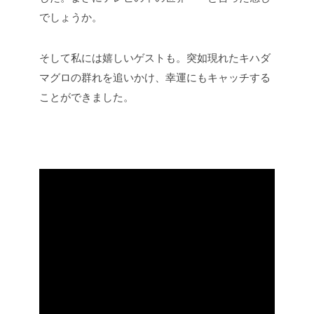
でしょうか。
そして私には嬉しいゲストも。突如現れたキハダ
マグロの群れを追いかけ、幸運にもキャッチする
ことができました。