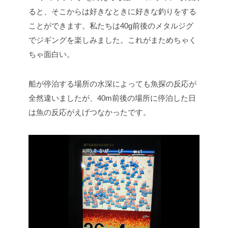
ると、そこからは好きなときに好きな釣りをする
ことができます。私たちは40g前後のメタルジグ
でジギングを楽しみました。これがまためちゃく
ちゃ面白い。
船が停泊する場所の水深によっても魚探の反応が
全然違いましたが、40m前後の場所に停泊した日
は魚の反応がえげつなかったです。