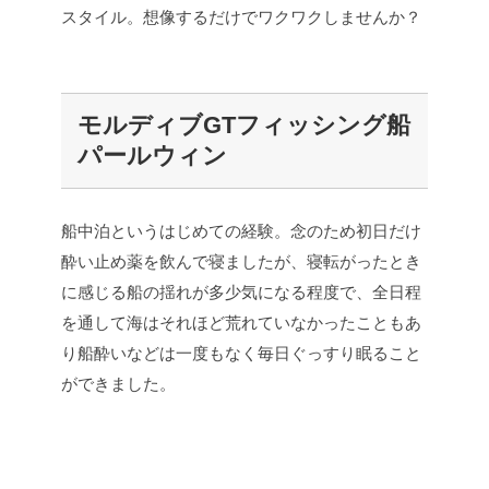
スタイル。想像するだけでワクワクしませんか？
モルディブGTフィッシング船
パールウィン
船中泊というはじめての経験。念のため初日だけ
酔い止め薬を飲んで寝ましたが、寝転がったとき
に感じる船の揺れが多少気になる程度で、全日程
を通して海はそれほど荒れていなかったこともあ
り船酔いなどは一度もなく毎日ぐっすり眠ること
ができました。