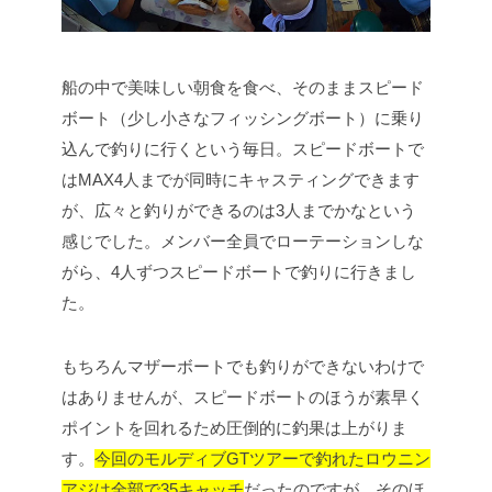
船の中で美味しい朝食を食べ、そのままスピード
ボート（少し小さなフィッシングボート）に乗り
込んで釣りに行くという毎日。スピードボートで
はMAX4人までが同時にキャスティングできます
が、広々と釣りができるのは3人までかなという
感じでした。メンバー全員でローテーションしな
がら、4人ずつスピードボートで釣りに行きまし
た。
もちろんマザーボートでも釣りができないわけで
はありませんが、スピードボートのほうが素早く
ポイントを回れるため圧倒的に釣果は上がりま
す。
今回のモルディブGTツアーで釣れたロウニン
アジは全部で35キャッチ
だったのですが、そのほ