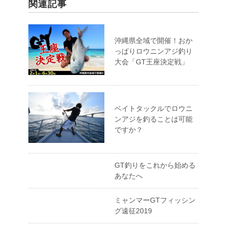
関連記事
沖縄県全域で開催！おか
っぱりロウニンアジ釣り
大会「GT王座決定戦」
ベイトタックルでロウニ
ンアジを釣ることは可能
ですか？
GT釣りをこれから始める
あなたへ
ミャンマーGTフィッシン
グ遠征2019