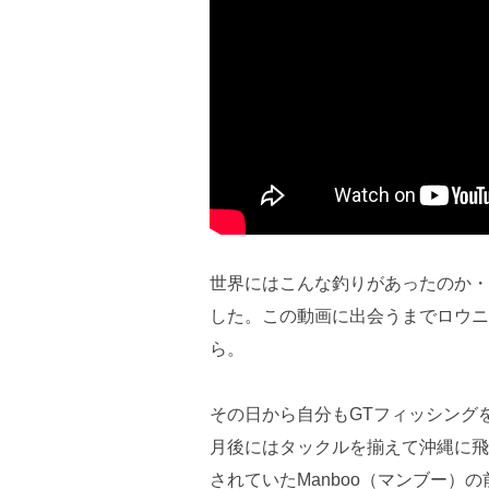
世界にはこんな釣りがあったのか・
した。この動画に出会うまでロウニ
ら。
その日から自分もGTフィッシング
月後にはタックルを揃えて沖縄に飛
されていたManboo（マンブー