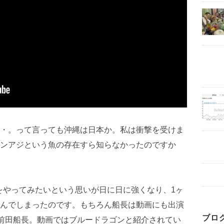
・。って言っても沖縄は日本か。私は衝撃を受けま
ンアジという魚の存在すら知らなかったのですか
をやってみたいという思いが日に日に強くなり、1ヶ
んでしまったのです。もちろん船長は動画にも出演
ブロ
）の前田船長。動画ではブルードラゴンと紹介されてい