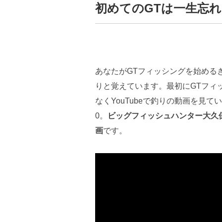
初めてのGTは一生忘
あなたがGTフィッシングを始める
りと覚えています。最初にGTフィッ
なくYouTubeで釣りの動画を見ていた
0。
ビッグフィッシュハンター大久
画
です。