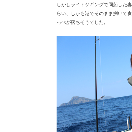
しかしライトジギングで同船した妻
らい、しかも港でそのまま捌いて食
っぺが落ちそうでした。