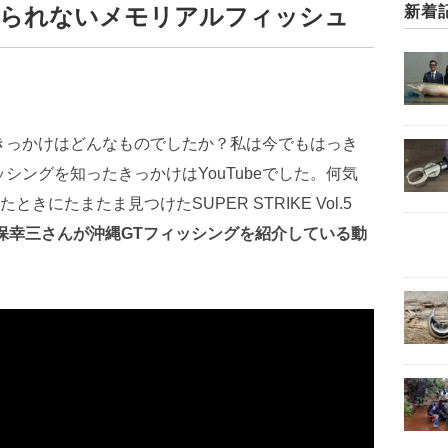
れられないメモリアルフィッシュ
新着
きっかけはどんなものでしたか？私は今でもはっき
シングを知ったきっかけはYouTubeでした。何気
ときにたまたま見つけたSUPER STRIKE Vol.5
保幸三さんが沖縄GTフィッシングを紹介している動