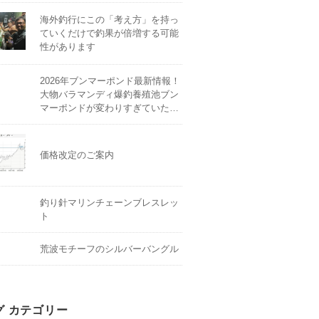
海外釣行にこの「考え方」を持っ
ていくだけで釣果が倍増する可能
性があります
2026年ブンマーポンド最新情報！
大物バラマンディ爆釣養殖池ブン
マーポンドが変わりすぎていた…
価格改定のご案内
釣り針マリンチェーンブレスレッ
ト
荒波モチーフのシルバーバングル
グ カテゴリー