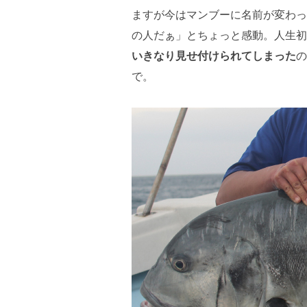
ますが今はマンブーに名前が変わって
の人だぁ」とちょっと感動。人生初
いきなり見せ付けられてしまった
の
で。