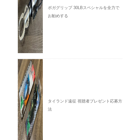
ボガグリップ 30LBスペシャルを全力で
お勧めする
タイランド遠征 視聴者プレゼント応募方
法