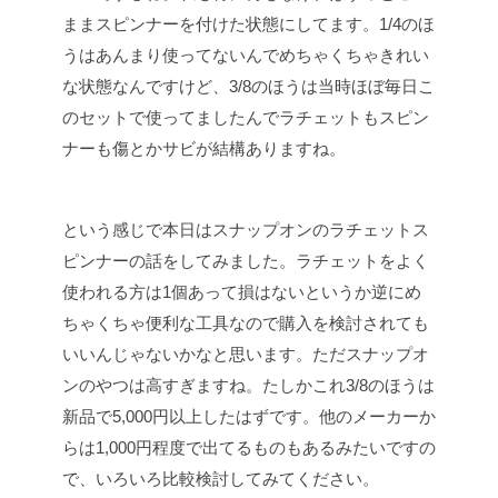
ままスピンナーを付けた状態にしてます。1/4のほ
うはあんまり使ってないんでめちゃくちゃきれい
な状態なんですけど、3/8のほうは当時ほぼ毎日こ
のセットで使ってましたんでラチェットもスピン
ナーも傷とかサビが結構ありますね。
という感じで本日はスナップオンのラチェットス
ピンナーの話をしてみました。ラチェットをよく
使われる方は1個あって損はないというか逆にめ
ちゃくちゃ便利な工具なので購入を検討されても
いいんじゃないかなと思います。ただスナップオ
ンのやつは高すぎますね。たしかこれ3/8のほうは
新品で5,000円以上したはずです。他のメーカーか
らは1,000円程度で出てるものもあるみたいですの
で、いろいろ比較検討してみてください。