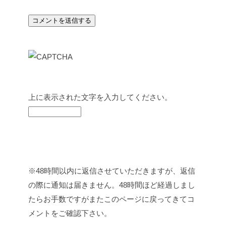
上に表示された文字を入力してください。
※48時間以内に返信させていただきますが、返信
の際に通知は届きません。48時間ほど経過しまし
たらお手数ですがまたこのページに戻ってきてコ
メントをご確認下さい。