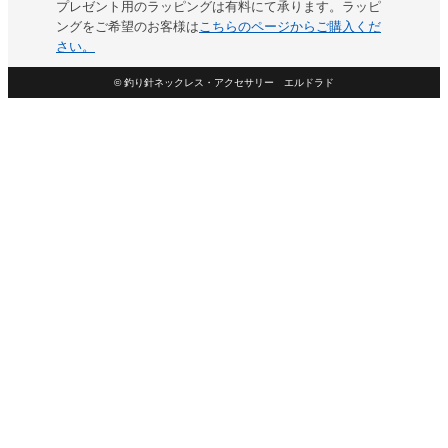
プレゼント用のラッピングは有料にて承ります。ラッピ
ングをご希望のお客様は
こちらのページからご購入くだ
さい。
©
釣り針ネックレス・アクセサリー エルドラド