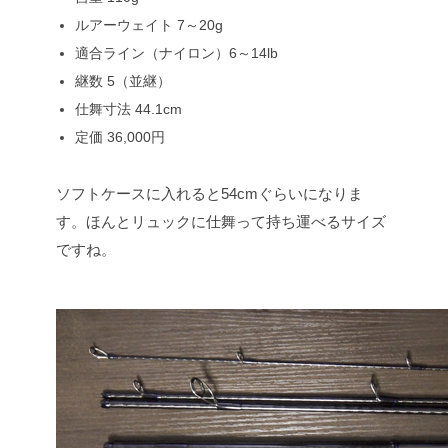
ルアーウェイト 7～20g
適合ライン（ナイロン）6～14lb
継数 5（並継）
仕舞寸法 44.1cm
定価 36,000円
ソフトケースに入れると54cmぐらいになりま
す。ほんとリュックに仕舞って持ち運べるサイズ
ですね。