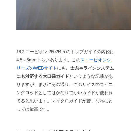
19スコーピオン 2602R-5 のトップガイドの内径は
4.5～5mmぐらいあります。この
スコーピオンシ
リーズのWEBサイト
にも、
太糸やラインシステム
にも対応する大口径ガイド
というような記載があ
りますが、まさにその通り。このサイズのスピニ
ングロッドとしてはかなりでかいガイドが使われ
てると思います。マイクロガイドが苦手な私にと
っては最高です。