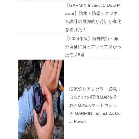
【GARMIN Instinct 3 Dual P
ower】防水・防塵・タフネ
ス設計の最強釣り時計が進化
を遂げた！
【2024年版】海外釣行・海
外遠征に持っていって良かっ
たモノ6選
渓流釣りアングラー必見！
自分だけの渓流MAPを作
れるGPSスマートウォッ
チ GARMIN Instinct 2X Du
al Power