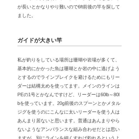
が長いとかなりやり難いので6ft前後の竿を探して
ました。
ガイドが大きい竿
私が釣りをしている場所は珊瑚や岩場が多くて、
基本的にかかった魚は珊瑚とか岩の中に逃げよう
とするのでラインブレイクを避けるためにもリー
ダーは結構太めを使ってます。メインのラインは
PEの1号とかなんですけど、リーダーは60lb～80l
bを使っています。20g前後のスプーンとかメタル
ジグを使うのにこんなに太いリーダーを使う人は
あんまり居ないと思います。普通はあんまりやら
ないようなアンバランスな組み合わせだとは思い
ますが、別にラインを細くすれば釣れるというよ