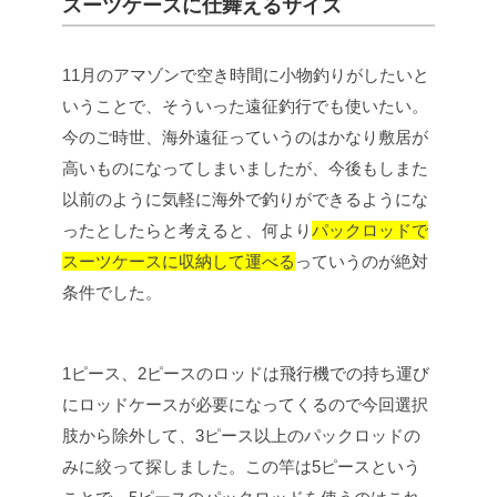
スーツケースに仕舞えるサイズ
11月のアマゾンで空き時間に小物釣りがしたいと
いうことで、そういった遠征釣行でも使いたい。
今のご時世、海外遠征っていうのはかなり敷居が
高いものになってしまいましたが、今後もしまた
以前のように気軽に海外で釣りができるようにな
ったとしたらと考えると、何より
パックロッドで
スーツケースに収納して運べる
っていうのが絶対
条件でした。
1ピース、2ピースのロッドは飛行機での持ち運び
にロッドケースが必要になってくるので今回選択
肢から除外して、3ピース以上のパックロッドの
みに絞って探しました。この竿は5ピースという