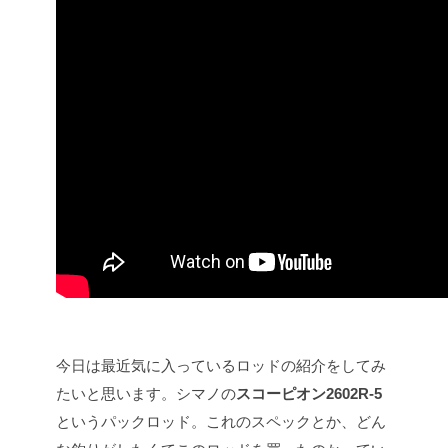
今日は最近気に入っているロッドの紹介をしてみ
たいと思います。シマノの
スコーピオン2602R-5
というパックロッド。これのスペックとか、どん