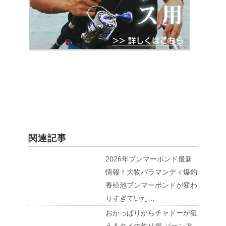
関連記事
2026年ブンマーポンド最新
情報！大物バラマンディ爆釣
養殖池ブンマーポンドが変わ
りすぎていた…
おかっぱりからチャドーが狙