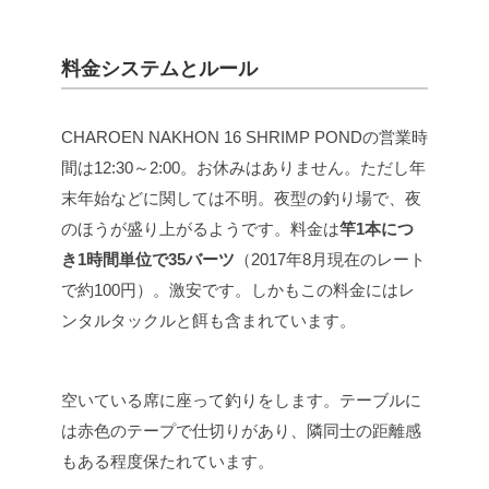
料金システムとルール
CHAROEN NAKHON 16 SHRIMP PONDの営業時
間は12:30～2:00。お休みはありません。ただし年
末年始などに関しては不明。夜型の釣り場で、夜
のほうが盛り上がるようです。料金は
竿1本につ
き1時間単位で35バーツ
（2017年8月現在のレート
で約100円）。激安です。しかもこの料金にはレ
ンタルタックルと餌も含まれています。
空いている席に座って釣りをします。テーブルに
は赤色のテープで仕切りがあり、隣同士の距離感
もある程度保たれています。