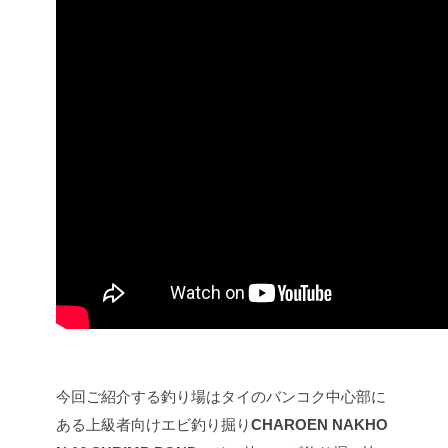
今回ご紹介する釣り場はタイのバンコク中心部に
ある上級者向けエビ釣り掘り
CHAROEN NAKHO