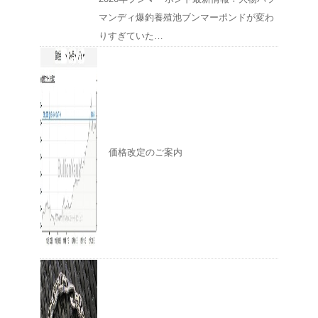
マンディ爆釣養殖池ブンマーポンドが変わ
りすぎていた…
価格改定のご案内